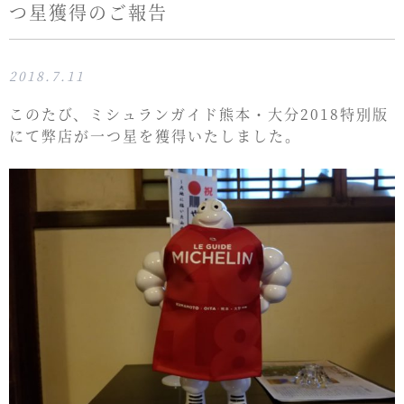
つ星獲得のご報告
2018.7.11
このたび、ミシュランガイド熊本・大分2018特別版
にて弊店が一つ星を獲得いたしました。