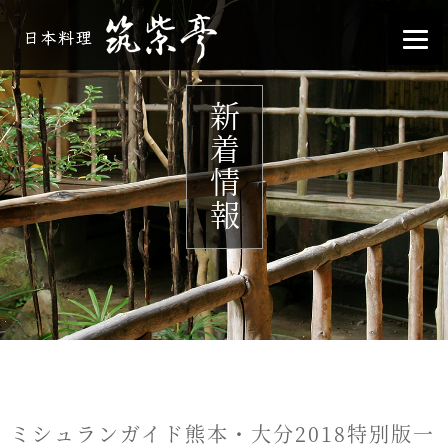
新着情報
ミシュランガイド熊本・大分2018特別版一